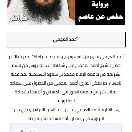
أحمد العجمي
أحمد العجمي قارئ من السعودية، وقد ولد عام 1968 بمدينة الخبر.
حصل الشيخ أحمد العجمي على شهادة البكالوريوس من قسم
الشريعة من جامعة الإمام محمد بن سعود الإسلامية بمحافظة
الأحساء، ثم تمكن القارئ أحمد العجمي من الحصول على شهادة
الماجستير من جامعة لاهور في باكستان و أتبعها بشهادة
الدكتوراه.
يعد القارئ أحمد العجمي من بين مشاهير القراء ويصلي حاليا
التراويح في رمضان بأحد مساجد مدينة جدة.