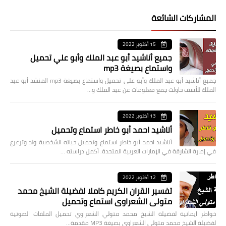
المشاركات الشائعة
15 أكتوبر 2022
جميع أناشيد أبو عبد الملك وأبو علي تحميل
واستماع بصيغة mp3
جميع أناشيد أبو عبد الملك وأبو علي تحميل واستماع بصيغة mp3 المنشد أبو عبد
الملك للأسف حاولت جمع معلومات عن عبد الملك و…
13 أكتوبر 2022
أناشيد احمد أبو خاطر استماع وتحميل
أناشيد احمد أبو خاطر استماع وتحميل حياته الشخصية ولد وترعرع
في إمارة الشارقة في الإمارات العربية المتحدة. أكمل دراسته …
12 أكتوبر 2022
تفسير القران الكريم كاملا لفضيلة الشيخ محمد
متولي الشعراوي استماع وتحميل
خواطر ايمانية لفضيلة الشيخ محمد متولي الشعراوي تحميل الملفات الصوتية
لفضيلة الشيخ محمد متولي الشعراوي بصيغة MP3 مقدمة…