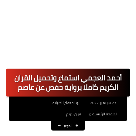
أحمد العجمي استماع وتحميل القران
الكريم كاملا برواية حفص عن عاصم
23 سبتمبر 2022
ابو القعقاع للصيانة
الصفحة الرئيسية
قران كريم
الحجم