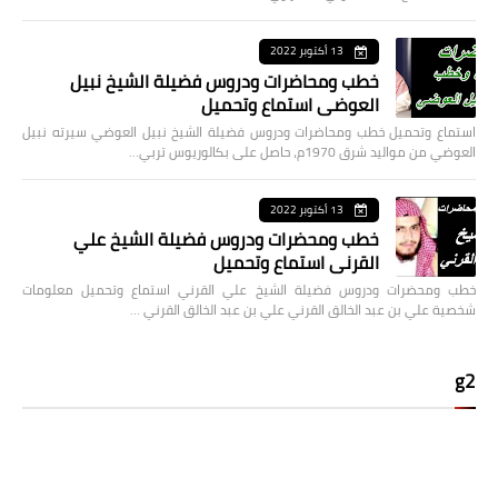
13 أكتوبر 2022
خطب ومحاضرات ودروس فضيلة الشيخ نبيل
العوضي استماع وتحميل
استماع وتحميل خطب ومحاضرات ودروس فضيلة الشيخ نبيل العوضي سيرته نبيل
العوضي من مواليد شرق 1970م، حاصل على بكالوريوس تربي…
13 أكتوبر 2022
خطب ومحضرات ودروس فضيلة الشيخ علي
القرني استماع وتحميل
خطب ومحضرات ودروس فضيلة الشيخ علي القرني استماع وتحميل معلومات
شخصية علي بن عبد الخالق القرني علي بن عبد الخالق القرني …
g2