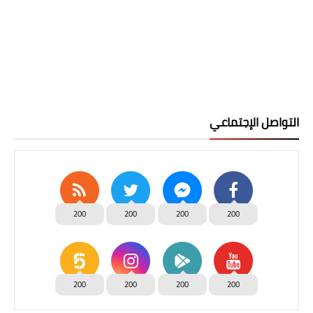
التواصل الإجتماعي
200
200
200
200
200
200
200
200