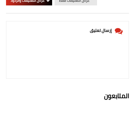
عرض التعليقات فقط
عرض التعليقات والردود
إرسال تعليق
المتابعون