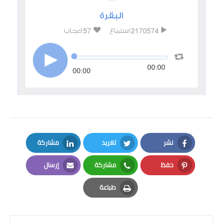
نشر
تغريد
مشاركة
LinkedIn
Twitter
Facebook
حفظ
مشاركة
إرسال
Email
Whatsapp
Pinterest
طباعة
Print