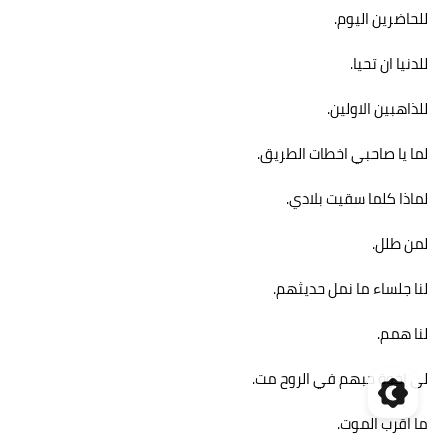
للحاضرين اليوم.
للدنيا ان تحيا.
للذاهبين الاولين.
لما يا صاحبي اخطات الطريق.
لماذا كلما سقيت بلادي.
لمن طلل.
لنا جلساء ما نمل حديثهم.
لنا همم.
لي اخوة حبهم في الروح مت.
ما اقرب الموت.