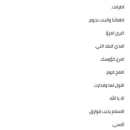
اطرقت.
اطفالنا والبنت نجوم.
اغري امرؤ.
افدي البلاد التي.
افرغ كؤوسك.
افلاح قوم.
اقول لها وقدارت.
الا يا الله.
الاسلام يذيب فوارق.
الاسى.