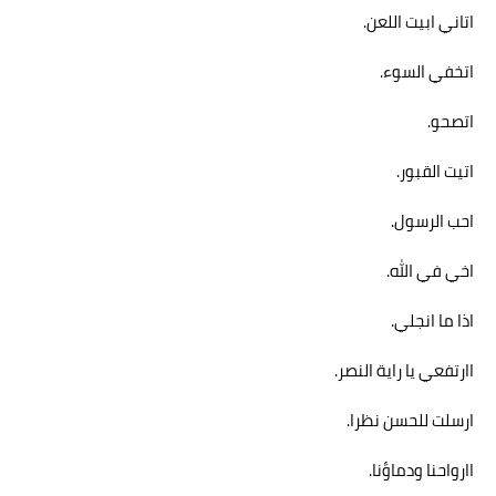
اتاني ابيت اللعن.
اتخفي السوء.
اتصحو.
اتيت القبور.
احب الرسول.
اخي في الله.
اذا ما انجلي.
ا
ارتفعي يا راية النصر.
ارسلت للحسن نظرا.
ا
ارواحنا ودماؤنا.