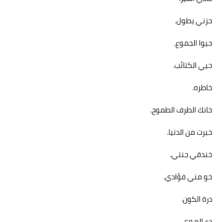
حزني يطول.
حيوا الجموع.
حيي الكتائب.
خاطره.
خانك الطرف الطموح.
خبرت من الدنيا.
خندقي جنتي.
خو مني فؤادي.
درة الكون.
دع الهوي.