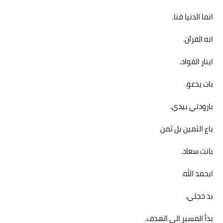
انما الدنيا فنا.
انه القرآن.
اينار الفواد.
بات يدعو.
بارودتي بيدي.
باع الثمين بل ثمن
بانت سعاد.
ا
بحمد الله.
بد خجلي.
بدأ المسير الي الهدف.