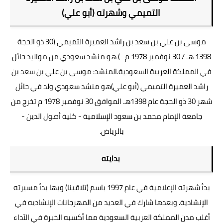
التميمي وشهرته (أبو علي)
موسى بن علي بن سعد بن راشد العميرة التميمي (30 ذو الحجة
1398 هـ / 30 نوفمبر 1978 م -) هو منشد سعودي من مواليد حائل
في المملكة العربية السعودية.المنشد: موسى بن علي بن سعد بن
راشد العميرة التميمي (أبو علي)هو منشد سعودي ولد في حائل
شهر 30 ذو الحجة عام 1398هـ الموافق 30 نوفمبر 1978 م تخرج من
جامعة الإمام محمد بن سعود الإسلامية - كلية أصول الدين -
بالرياض.
بدايته
بدأ شهرته الإعلامية في عام 1997 باسم (تلاقينا) وبها بدأ مسيرته
الإنشادية. وبعدها شارك في العديد من المهرجانات الإنشاديه في
أغلب مدن المملكة العربية السعودية مما أكسبه الخبرة في الآداء