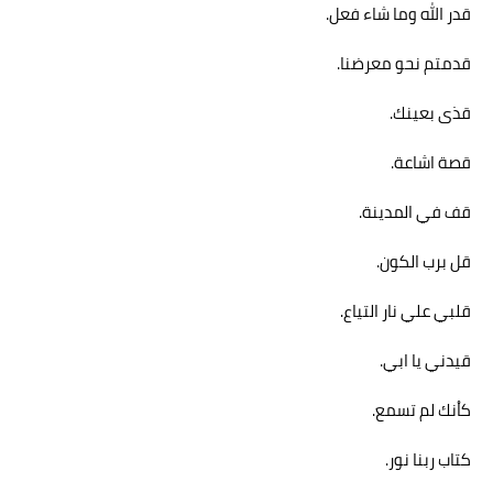
قدر الله وما شاء فعل.
قدمتم نحو معرضنا.
قذى بعينك.
قصة اشاعة.
قف في المدينة.
قل برب الكون.
قلبي علي نار التياع.
قيدني يا ابي.
كاْنك لم تسمع.
كتاب ربنا نور.