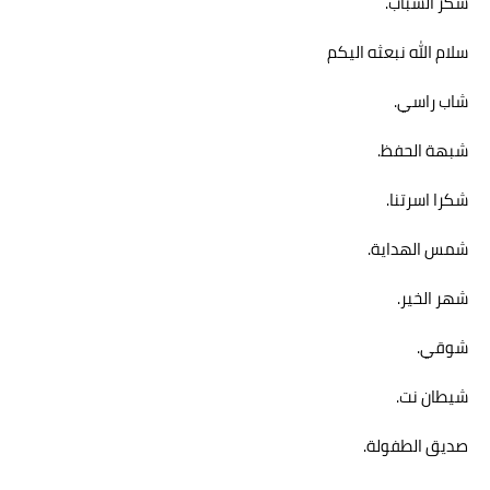
سكر الشباب.
سلام الله نبعثه اليكم
شاب راسي.
شبهة الحفظ.
شكرا اسرتنا.
شمس الهداية.
شهر الخير.
شوقي.
شيطان نت.
صديق الطفولة.