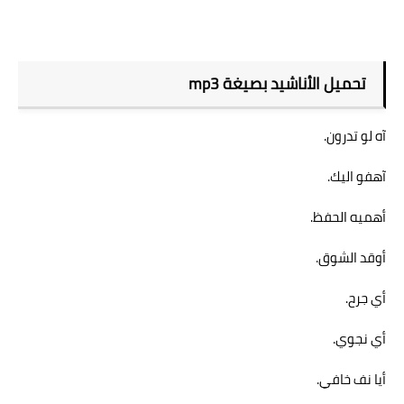
تحميل الأناشيد بصيغة mp3
آه لو تدرون.
آهفو اليك.
أهميه الحفظ.
أوقد الشوق.
أي جرح.
أي نجوي.
أيا نف خافي.