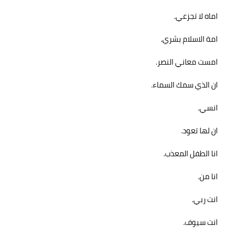
اماه لا تجزعي.
امة الاسلام بشري.
امست معاني النصر.
ان الذي سمك السماء.
انسي.
ان لها تعود.
انا الطفل المعذب.
انا من.
انت ربي.
انت سيوف.