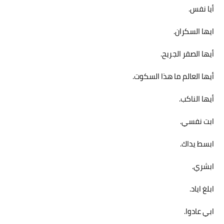
أيا نفس.
ايها السكران.
أيها الصقر الجريح.
أيها العالم ما هذا السكوت.
أيها الناكب.
ابت نفسي.
ابسط يداك.
ابشري.
ابلغ اياد.
ابي عادوا.