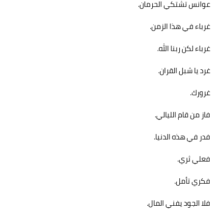
عوانس تشتكي الحرمان.
غرباء في هذا الزمن.
غرباء لكن ربنا الله.
غرد يا شبل القران.
غرورك.
فاز من قام الليالي.
فدر في هذه الدنيا.
فعلي ثري.
فكري تأمل.
فلا الجود يفني المال.