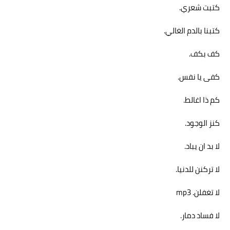
كتبت شعري.
كتبنا بالدم الغالي.
كف بكف.
كفى يا نفس.
كم ذا اغالط.
كنز الوجود.
لا بد ان يباد.
لا تركنن للدنيا.
لا تغفلن. mp3
لا فساد دمار.