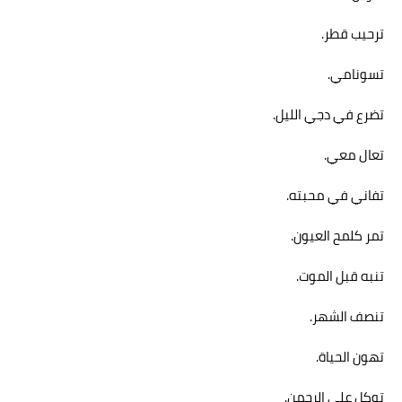
ترحيب قطر.
تسونامي.
تضرع في دجي الليل.
تعال معي.
تفاني في محبته.
تمر كلمح العيون.
تنبه قبل الموت.
تنصف الشهر.
تهون الحياة.
توكل علي الرحمن.