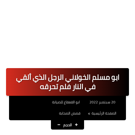
ابو مسلم الخولاني الرجل الذي ألقي
في النار فلم تحرقه
20 سبتمبر 2022
ابو القعقاع للصيانة
الصفحة الرئيسية
قصص الصحابة
الحجم