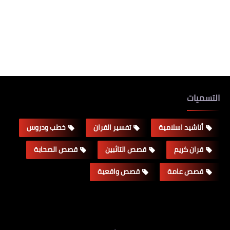
التسميات
أناشيد اسلامية
تفسير القران
خطب ودروس
قران كريم
قصص التائبين
قصص الصحابة
قصص عامة
قصص واقعية