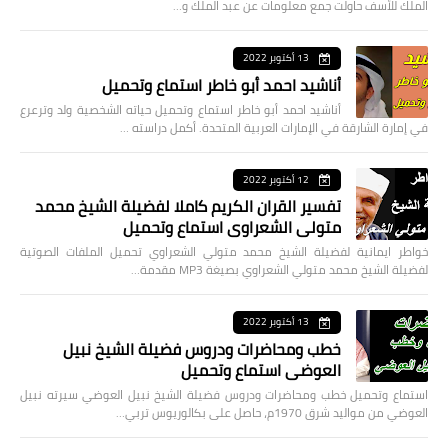
الملك للأسف حاولت جمع معلومات عن عبد الملك و…
13 أكتوبر 2022
أناشيد احمد أبو خاطر استماع وتحميل
أناشيد احمد أبو خاطر استماع وتحميل حياته الشخصية ولد وترعرع
في إمارة الشارقة في الإمارات العربية المتحدة. أكمل دراسته …
12 أكتوبر 2022
تفسير القران الكريم كاملا لفضيلة الشيخ محمد
متولي الشعراوي استماع وتحميل
خواطر ايمانية لفضيلة الشيخ محمد متولي الشعراوي تحميل الملفات الصوتية
لفضيلة الشيخ محمد متولي الشعراوي بصيغة MP3 مقدمة…
13 أكتوبر 2022
خطب ومحاضرات ودروس فضيلة الشيخ نبيل
العوضي استماع وتحميل
استماع وتحميل خطب ومحاضرات ودروس فضيلة الشيخ نبيل العوضي سيرته نبيل
العوضي من مواليد شرق 1970م، حاصل على بكالوريوس تربي…