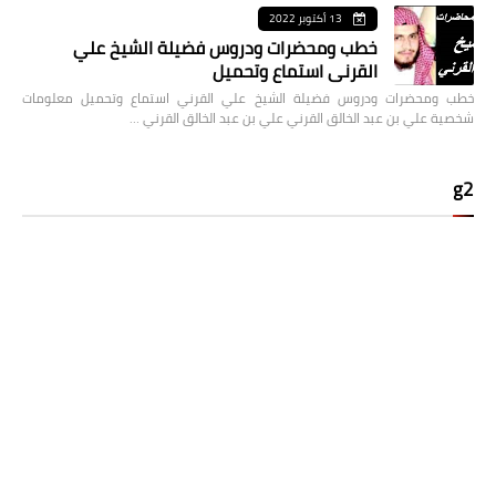
13 أكتوبر 2022
خطب ومحضرات ودروس فضيلة الشيخ علي
القرني استماع وتحميل
خطب ومحضرات ودروس فضيلة الشيخ علي القرني استماع وتحميل معلومات
شخصية علي بن عبد الخالق القرني علي بن عبد الخالق القرني …
g2